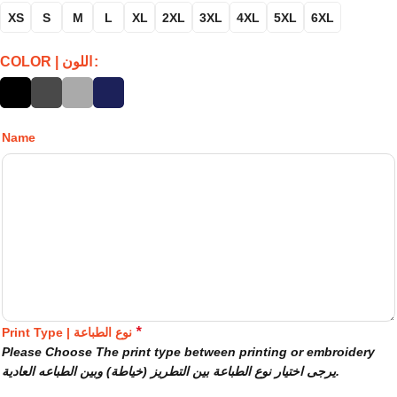
XS
S
M
L
XL
2XL
3XL
4XL
5XL
6XL
COLOR | اللون
Name
*
Print Type | نوع الطباعة
Please Choose The print type between printing or embroidery
يرجى اختيار نوع الطباعة بين التطريز (خياطة) وبين الطباعه العادية.