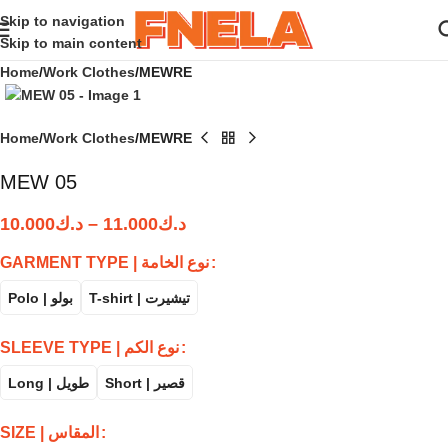
Skip to navigation
Skip to main content
Home
Work Clothes
MEWRE
Home
Work Clothes
MEWRE
MEW 05
10.000
د.ك
–
11.000
د.ك
GARMENT TYPE | نوع الخامة
T-shirt | تيشيرت
Polo | بولو
SLEEVE TYPE | نوع الكم
Short | قصير
Long | طويل
SIZE | المقاس