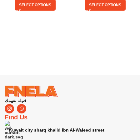
SELECT OPTIONS
SELECT OPTIONS
فنيلة تفهمك
Find Us
Kuwait city sharq khalid ibn Al-Waleed street