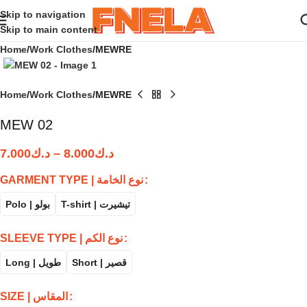
Skip to navigation
Skip to main content
Home
Work Clothes
MEWRE
Home
Work Clothes
MEWRE
MEW 02
7.000
د.ك
–
8.000
د.ك
GARMENT TYPE | نوع الخامة
Polo | بولو
T-shirt | تيشيرت
SLEEVE TYPE | نوع الكم
Long | طويل
Short | قصير
SIZE | المقاس