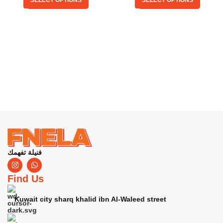
SELECT OPTIONS
SELECT OPTIONS
فنيلة تفهمك
Find Us
Kuwait city sharq khalid ibn Al-Waleed street